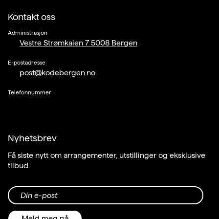
Kontakt oss
Administrasjon
Vestre Strømkaien 7 5008 Bergen
E-postadresse
post@kodebergen.no
Telefonnummer
Nyhetsbrev
Få siste nytt om arrangementer, utstillinger og eksklusive
tilbud.
Din e-post
Meld meg på