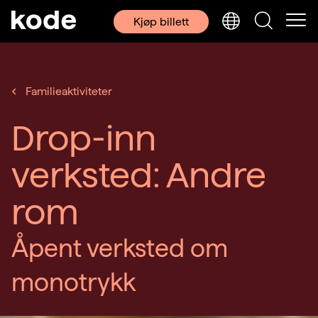
Kjøp billett
Familieaktiviteter
Drop-inn
verksted: Andre
rom
Åpent verksted om
monotrykk