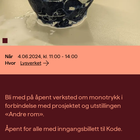
Når
4.06.2024, kl. 11:00 - 14:00
Hvor
Lysverket
Bli med på åpent verksted om monotrykk i
forbindelse med prosjektet og utstillingen
«Andre rom».
Åpent for alle med inngangsbillett til Kode.