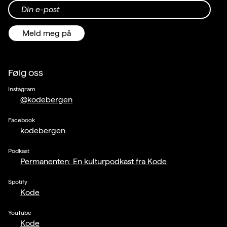
Din e-post
Meld meg på
Følg oss
Instagram
@kodebergen
Facebook
kodebergen
Podkast
Permanenten: En kulturpodkast fra Kode
Spotify
Kode
YouTube
Kode