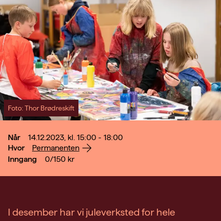
Foto: Thor Brødreskift
Når
14.12.2023, kl. 15:00 - 18:00
Hvor
Permanenten
Inngang
0/150
kr
I desember har vi juleverksted for hele