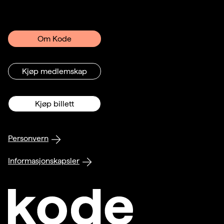
Om Kode
Kjøp medlemskap
Kjøp billett
Personvern
Informasjonskapsler