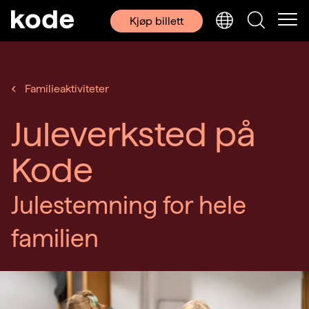
Kjøp billett
Familieaktiviteter
Juleverksted på
Kode
Julestemning for hele
familien