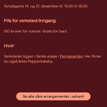
Torsdagene 14. og 21. desember kl. 15.00 til 18.00.
Pris for verksted/inngang:
150 kroner for voksne. Gratis for barn.
Hvor:
Verkstedet ligger i første etasje i
Permanenten
. Her finner
du også årets Pepperkakeby.
Se alle våre arrangementer i advent