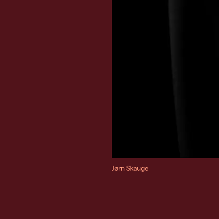
Jørn Skauge