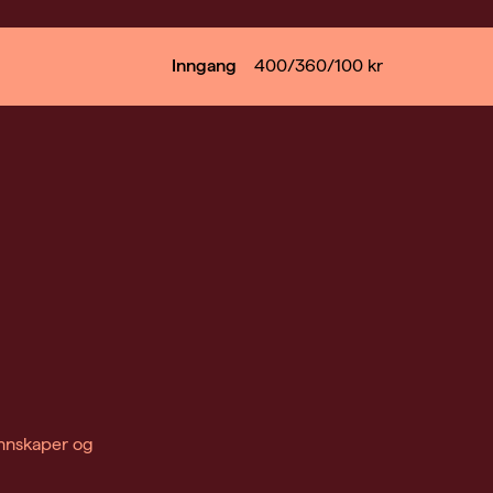
Inngang
400/360/100
kr
unnskaper og