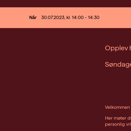
Når
30.07.2023, kl. 14:00 - 14:30
Opplev H
Søndagen
Velkommen til
Her møter d
personlig vr