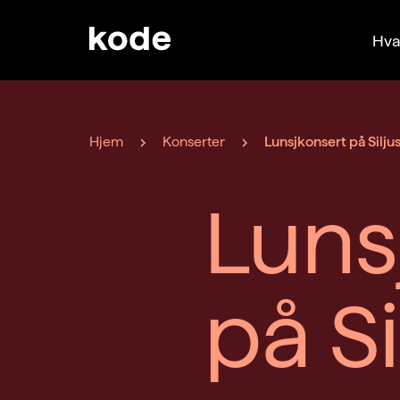
Hva
Hjem
Konserter
Lunsjkonsert på Silju
Luns
på Si