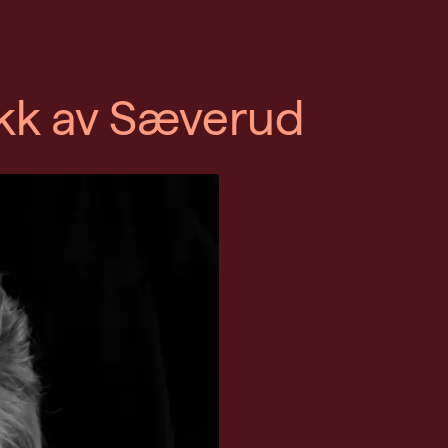
kk av Sæverud