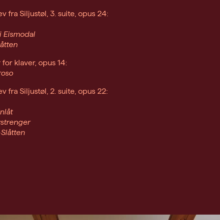
v fra Siljustøl, 3. suite, opus 24:
i Eismodal
åtten
 for klaver, opus 14:
oso
v fra Siljustøl, 2. suite, opus 22:
nlåt
vstrenger
Slåtten