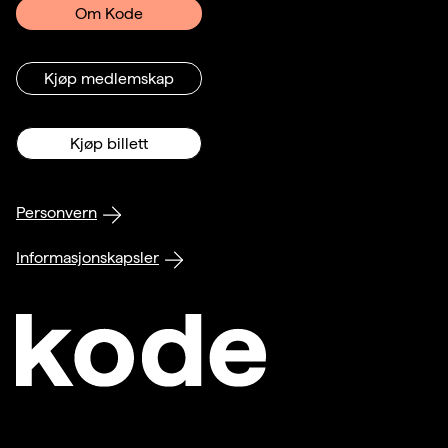
Om Kode
Kjøp medlemskap
Kjøp billett
Personvern
Informasjonskapsler