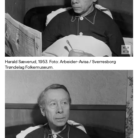
Harald Sæverud, 1953. Foto: Arbeider-Avisa / Sverresborg
Trøndelag Folkemuseum.