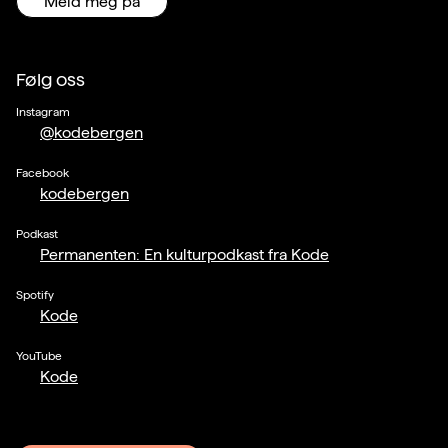
Meld meg på
Følg oss
Instagram
@kodebergen
Facebook
kodebergen
Podkast
Permanenten: En kulturpodkast fra Kode
Spotify
Kode
YouTube
Kode