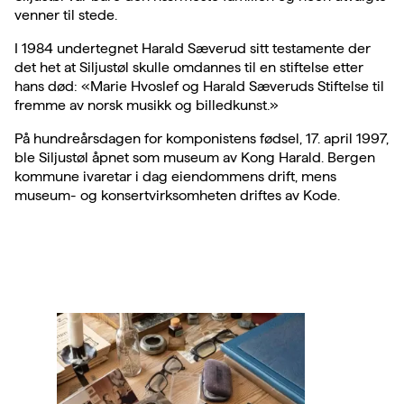
venner til stede.
I 1984 undertegnet Harald Sæverud sitt testamente der
det het at Siljustøl skulle omdannes til en stiftelse etter
hans død: «Marie Hvoslef og Harald Sæveruds Stiftelse til
fremme av norsk musikk og billedkunst.»
På hundreårsdagen for komponistens fødsel, 17. april 1997,
ble Siljustøl åpnet som museum av Kong Harald. Bergen
kommune ivaretar i dag eiendommens drift, mens
museum- og konsertvirksomheten driftes av Kode.