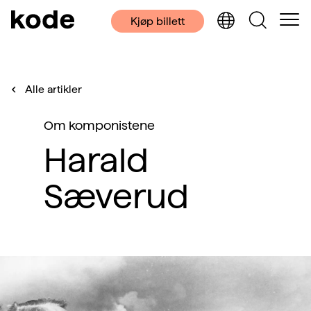
Kjøp billett
Alle artikler
Om komponistene
Harald
Sæverud