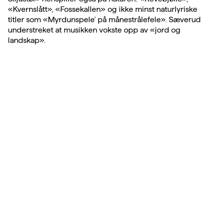
«Kvernslått», «Fossekallen» og ikke minst naturlyriske
titler som «Myrdunspele’ på månestrålefele». Sæverud
understreket at musikken vokste opp av «jord og
landskap».