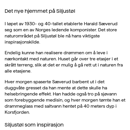
Det nye hjemmet på Siljustøl
I løpet av 1930- og 40-tallet etablerte Harald Sæverud
seg som en av Norges ledende komponister. Det store
naturområdet på Siljustøl ble nå hans viktigste
inspirasjonskilde.
Endelig kunne han realisere drømmen om å leve i
nærkontakt med naturen. Huset går over tre etasjer i et
skrått terreng, slik at det er mulig å gå rett ut i naturen fra
alle etasjene.
Hver morgen spaserte Sæverud barbent ut i det
duggvåte gresset da han mente at dette skulle ha
helsebringende effekt. Han hadde også tro på sjøvann
som forebyggende medisin, og hver morgen tømte han et
drammeglass med saltvann hentet på 40 meters dyp i
Korsfjorden.
Siljustøl som inspirasjon