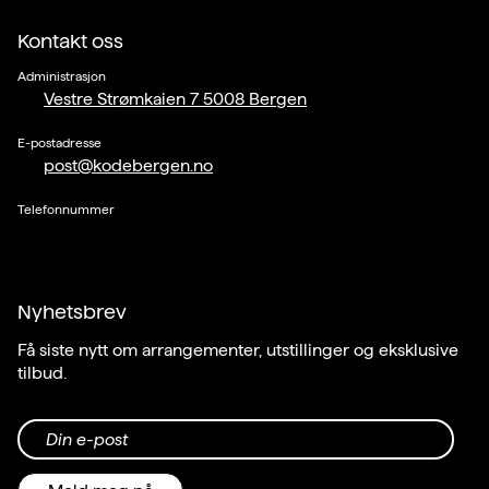
Kontakt oss
Administrasjon
Vestre Strømkaien 7 5008 Bergen
E-postadresse
post@kodebergen.no
Telefonnummer
Nyhetsbrev
Få siste nytt om arrangementer, utstillinger og eksklusive
tilbud.
Din e-post