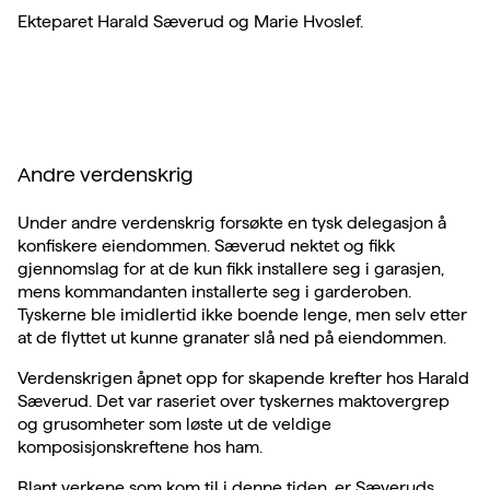
Ekteparet Harald Sæverud og Marie Hvoslef.
Andre verdenskrig
Under andre verdenskrig forsøkte en tysk delegasjon å
konfiskere eiendommen. Sæverud nektet og fikk
gjennomslag for at de kun fikk installere seg i garasjen,
mens kommandanten installerte seg i garderoben.
Tyskerne ble imidlertid ikke boende lenge, men selv etter
at de flyttet ut kunne granater slå ned på eiendommen.
Verdenskrigen åpnet opp for skapende krefter hos Harald
Sæverud. Det var raseriet over tyskernes maktovergrep
og grusomheter som løste ut de veldige
komposisjonskreftene hos ham.
Blant verkene som kom til i denne tiden, er Sæveruds