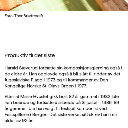
Foto: Thor Brødreskift
Produktiv til det siste
Harald Sæverud fortsatte sin komposisjonsgjerning også i
de eldre år. Han opplevde også å bli slått til ridder av det
Jugoslaviske Flagg i 1973 og til kommandør av Den
Kongelige Norske St. Olavs Orden i 1977.
Etter at Marie Hvoslef gikk bort 82 år gammel i 1982, ble
han boende og fortsatte å arbeide på Siljustøl. I 1986, 89
år gammel, ble han valgt til festspillkomponist ved
Festspillene i Bergen. Det siste verket sitt skrev han i en
alder av 92 år.