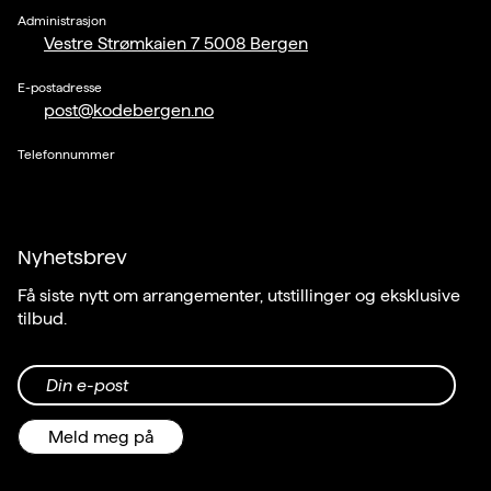
Administrasjon
Vestre Strømkaien 7 5008 Bergen
E-postadresse
post@kodebergen.no
Telefonnummer
Nyhetsbrev
Få siste nytt om arrangementer, utstillinger og eksklusive
tilbud.
Din e-post
Meld meg på