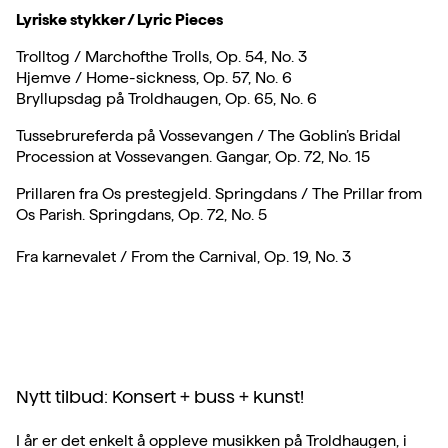
Lyriske stykker / Lyric Pieces
Trolltog / Marchofthe Trolls, Op. 54, No. 3
Hjemve / Home-sickness, Op. 57, No. 6
Bryllupsdag på Troldhaugen, Op. 65, No. 6
Tussebrureferda på Vossevangen / The Goblin’s Bridal
Procession at Vossevangen. Gangar, Op. 72, No. 15
Prillaren fra Os prestegjeld. Springdans / The Prillar from
Os Parish. Springdans, Op. 72, No. 5
Fra karnevalet / From the Carnival, Op. 19, No. 3
Nytt tilbud: Konsert + buss + kunst!
I år er det enkelt å oppleve musikken på Troldhaugen, i