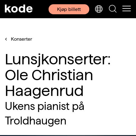
Kjøp billett
Konserter
Lunsjkonserter:
Ole Christian
Haagenrud
Ukens pianist på
Troldhaugen