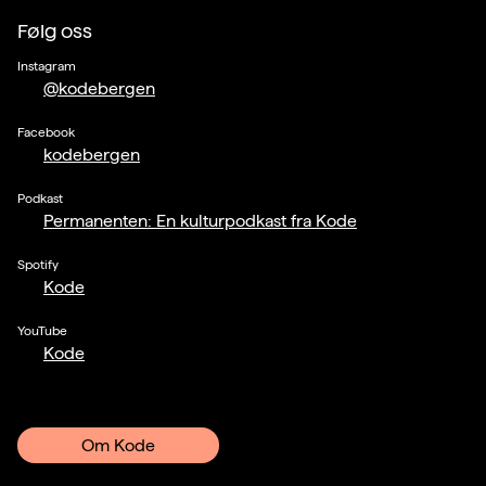
Følg oss
Instagram
@kodebergen
Facebook
kodebergen
Podkast
Permanenten: En kulturpodkast fra Kode
Spotify
Kode
YouTube
Kode
Om Kode