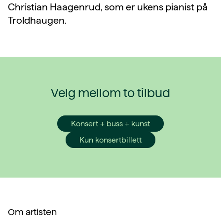
Christian Haagenrud, som er ukens pianist på
Troldhaugen.
Velg mellom to tilbud
Konsert + buss + kunst
Kun konsertbillett
Om artisten