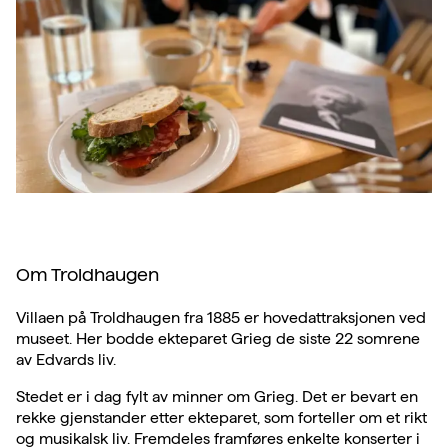
Om Troldhaugen
Villaen på Troldhaugen fra 1885 er hovedattraksjonen ved
museet. Her bodde ekteparet Grieg de siste 22 somrene
av Edvards liv.
Stedet er i dag fylt av minner om Grieg. Det er bevart en
rekke gjenstander etter ekteparet, som forteller om et rikt
og musikalsk liv. Fremdeles framføres enkelte konserter i