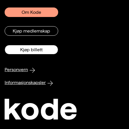
Om Kode
Kjøp medlemskap
Kjøp billett
Personvern
Informasjonskapsler