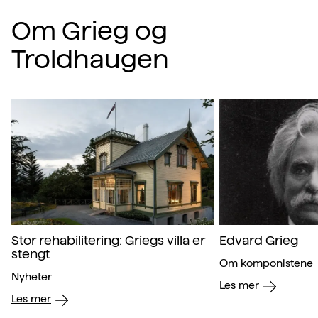
Om Grieg og
Troldhaugen
Stor rehabilitering: Griegs villa er
Edvard Grieg
stengt
Om komponistene
Nyheter
Les mer
Les mer