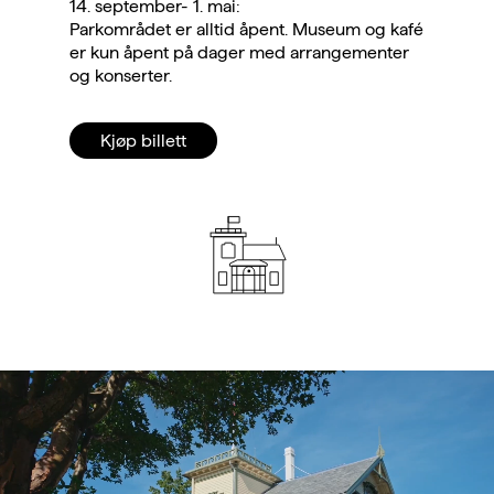
14. september- 1. mai:
Parkområdet er alltid åpent. Museum og kafé
er kun åpent på dager med arrangementer
og konserter.
Kjøp billett