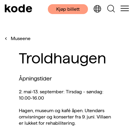
Kjøp billett
Museene
Troldhaugen
Åpningstider
2. mai-13. september: Tirsdag - søndag:
10.00-16.00
Hagen, museum og kafé åpen. Utendørs
omvisninger og konserter fra 9. juni. Villaen
er lukket for rehabilitering.