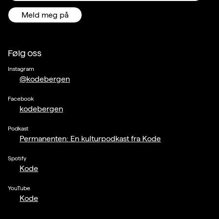
Meld meg på
Følg oss
Instagram
@kodebergen
Facebook
kodebergen
Podkast
Permanenten: En kulturpodkast fra Kode
Spotify
Kode
YouTube
Kode