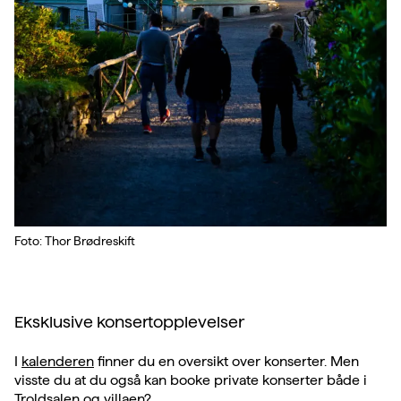
Foto: Thor Brødreskift
Eksklusive konsertopplevelser
I
kalenderen
finner du en oversikt over konserter. Men
visste du at du også kan booke private konserter både i
Troldsalen og villaen?