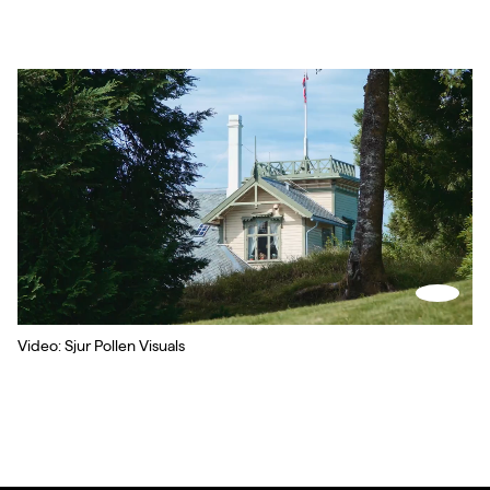
Skru
på
lyd
Video: Sjur Pollen Visuals