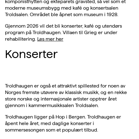
komponisthytten og ekteparets gravsted, så vel som et
moderne museumsbygg med kafé og konsertsalen
Troldsalen. Området ble åpnet som museum i 1928.
Gjennom 2026 vil det bli konserter, kafé og utendørs
program på Troldhaugen. Villaen til Grieg er under
rehabilitering.
Les mer her
Konserter
Troldhaugen er også et attraktivt spillested for noen av
Norges fremste utøvere av klassisk musikk, og en rekke
store norske og internasjonale artister opptrer året
gjennom i kammermusikksalen Troldsalen.
Troldhaugen ligger på Hop i Bergen. Troldhaugen er
åpent hele året, med daglige konserter i
sommersesongen som et populært tilbud.