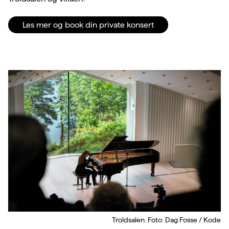
Les mer og book din private konsert
Troldsalen. Foto: Dag Fosse / Kode