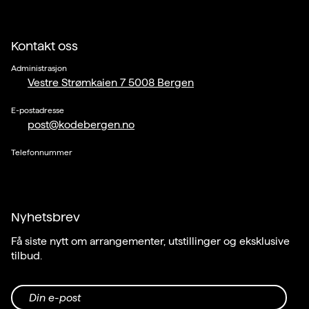
Kontakt oss
Administrasjon
Vestre Strømkaien 7 5008 Bergen
E-postadresse
post@kodebergen.no
Telefonnummer
Nyhetsbrev
Få siste nytt om arrangementer, utstillinger og eksklusive
tilbud.
Din e-post