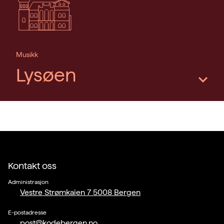
Musikk
Lysøen
Les mer
Kontakt oss
Administrasjon
Vestre Strømkaien 7 5008 Bergen
E-postadresse
post@kodebergen.no