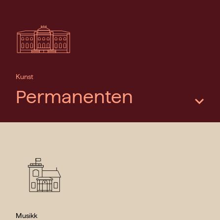
Les mer
Kunst
Permanenten
Les mer
Musikk