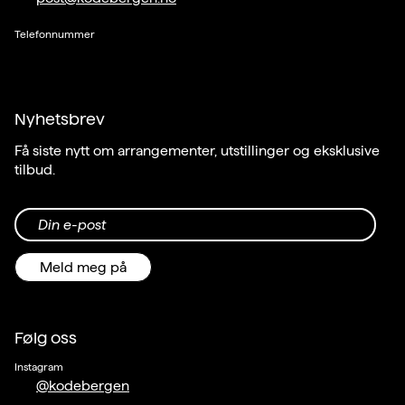
Telefonnummer
Les mer
Nyhetsbrev
Få siste nytt om arrangementer, utstillinger og eksklusive
tilbud.
Din e-post
Meld meg på
Følg oss
Instagram
@kodebergen