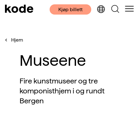
Kjøp billett
Hjem
Museene
Fire kunstmuseer og tre
komponisthjem i og rundt
Bergen