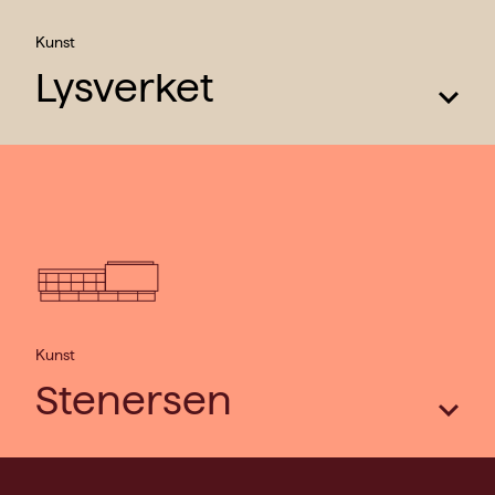
Kunst
Lysverket
Les mer
Kunst
Stenersen