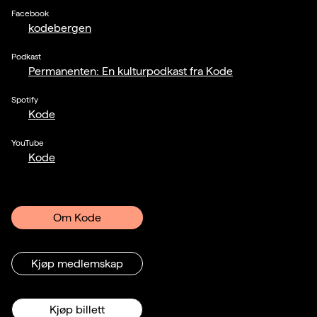
Facebook
kodebergen
Podkast
Permanenten: En kulturpodkast fra Kode
Spotify
Kode
YouTube
Kode
Om Kode
Kjøp medlemskap
Kjøp billett