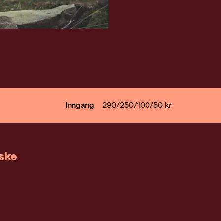
Inngang
290/250/100/50
kr
nske