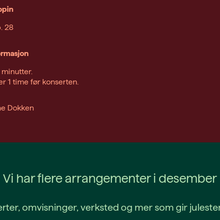
opin
. 28
ormasjon
 minutter.
er 1 time før konserten.
ine Dokken
Vi har flere arrangementer i desember
nserter, omvisninger, verksted og mer som gir jules