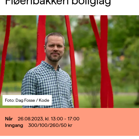
Fløenbakken boliglag
Foto: Dag Fosse / Kode
Når
26.08.2023, kl. 13:00 - 17:00
Inngang
300/100/260/50
kr