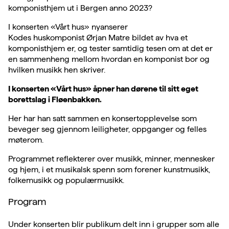
komponisthjem ut i Bergen anno 2023?
I konserten «Vårt hus» nyanserer
Kodes huskomponist Ørjan Matre bildet av hva et
komponisthjem er, og tester samtidig tesen om at det er
en sammenheng mellom hvordan en komponist bor og
hvilken musikk hen skriver.
I konserten «Vårt hus» åpner han dørene til sitt eget
borettslag i Fløenbakken.
Her har han satt sammen en konsertopplevelse som
beveger seg gjennom leiligheter, oppganger og felles
møterom.
Programmet reflekterer over musikk, minner, mennesker
og hjem, i et musikalsk spenn som forener kunstmusikk,
folkemusikk og populærmusikk.
Program
Under konserten blir publikum delt inn i grupper som alle