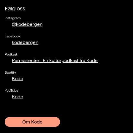
Følg oss
Instagram
@kodebergen
Facebook
kodebergen
Podkast
Permanenten: En kulturpodkast fra Kode
Spotify
Kode
YouTube
Kode
Om Kode