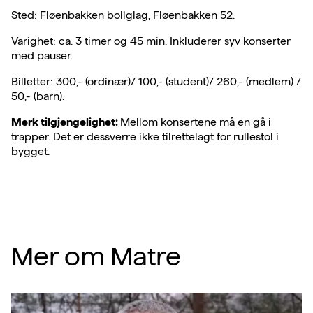
Sted: Fløenbakken boliglag, Fløenbakken 52.
Varighet: ca. 3 timer og 45 min. Inkluderer syv konserter
med pauser.
Billetter: 300,- (ordinær)/ 100,- (student)/ 260,- (medlem) /
50,- (barn).
Merk tilgjengelighet:
Mellom konsertene må en gå i
trapper. Det er dessverre ikke tilrettelagt for rullestol i
bygget.
Mer om Matre