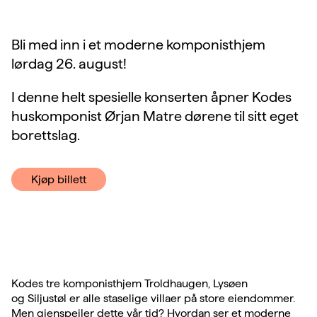
Bli med inn i et moderne komponisthjem
lørdag 26. august!
I denne helt spesielle konserten åpner Kodes
huskomponist Ørjan Matre dørene til sitt eget
borettslag.
Kjøp billett
Kodes tre komponisthjem Troldhaugen, Lysøen
og Siljustøl er alle staselige villaer på store eiendommer.
Men gjenspeiler dette vår tid? Hvordan ser et moderne