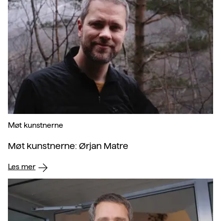
Møt kunstnerne
Møt kunstnerne: Ørjan Matre
Les mer