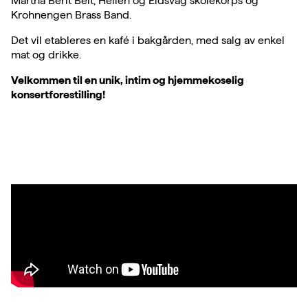
Martha Berit Belt, Hellen og Eidsvåg skolekorps og
Krohnengen Brass Band.
Det vil etableres en kafé i bakgården, med salg av enkel
mat og drikke.
Velkommen til en unik, intim og hjemmekoselig
konsertforestilling!