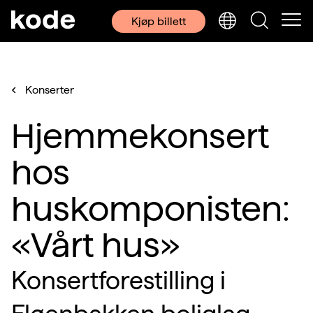
Kjøp billett
Konserter
Hjemmekonsert
hos
huskomponisten:
«Vårt hus»
Konsertforestilling i