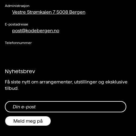
Administrasjon
Vestre Strømkaien 7 5008 Bergen
E-postadresse
post@kodebergen.no
Telefonnummer
Nyhetsbrev
Få siste nytt om arrangementer, utstillinger og eksklusive
tilbud.
Din e-post
Meld meg på