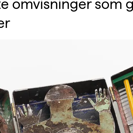
gte omvisninger som 
er