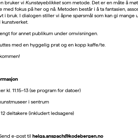
en bruker vi
Kunstøyeblikket
som metode. Det er en måte å mø
 med fokus på her og nå. Metoden består i å ta fantasien, asso
vt i bruk. I dialogen stiller vi åpne spørsmål som kan gi mange u
l kunstverket.
tengt for annet publikum under omvisningen.
uttes med en hyggelig prat og en kopp kaffe/te.
elkommen!
ormasjon
r kl. 11.15–13 (se program for datoer)
unstmuseer i sentrum
12 deltakere (inkludert ledsagere)
Send e-post til
helga.anspach@kodebergen.no