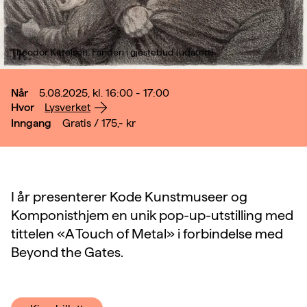
Theodor Kittelsen: Fanden i gjestebud (udatert)
Når
5.08.2025, kl. 16:00 - 17:00
Hvor
Lysverket
Inngang
Gratis / 175,-
kr
I år presenterer Kode Kunstmuseer og
Komponisthjem en unik pop-up-utstilling med
tittelen «A Touch of Metal» i forbindelse med
Beyond the Gates.