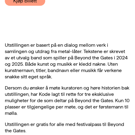
Kjøp billett
Utstillingen er basert på en dialog mellom verk i
samlingen og utdrag fra metal-låter. Tekstene er skrevet
av et utvalg band som spiller på Beyond the Gates i 2024
og 2025. Både kunst og musikk er kledd nakne. Uten
kunstnernavn, titler, bandnavn eller musikk får verkene
snakke sitt eget språk.
Dersom du ønsker å møte kuratoren og høre historien bak
utstillingen, har Kode lagt til rette for tre eksklusive
muligheter for de som deltar på Beyond the Gates. Kun 10
plasser er tilgjengelige per møte, og det er førstemann til
mølla.
Utstillingen er gratis for alle med festivalpass til Beyond
the Gates.