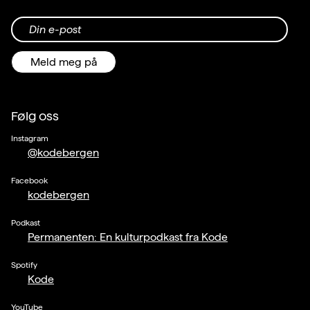
Din e-post
Meld meg på
Følg oss
Instagram
@kodebergen
Facebook
kodebergen
Podkast
Permanenten: En kulturpodkast fra Kode
Spotify
Kode
YouTube