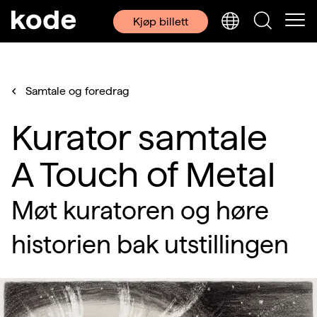
Kjøp billett
Samtale og foredrag
Kurator samtale
A Touch of Metal
Møt kuratoren og høre
historien bak utstillingen