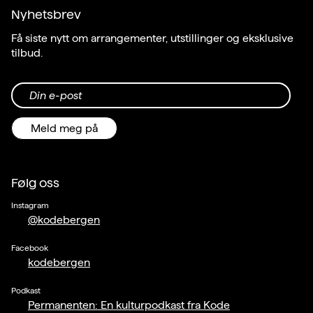
Nyhetsbrev
Få siste nytt om arrangementer, utstillinger og eksklusive
tilbud.
Din e-post
Meld meg på
Følg oss
Instagram
@kodebergen
Facebook
kodebergen
Podkast
Permanenten: En kulturpodkast fra Kode