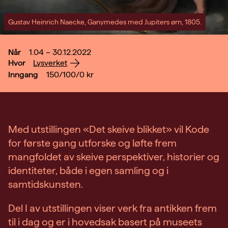
Gustav Heinrich Naecke, Ganymedes med Jupiters ørn, 1805.
Når
1.04 – 30.12.2022
Hvor
Lysverket
Inngang
150/100/0
kr
Med utstillingen «Det skeive blikket» vil Kode
for første gang utforske og løfte frem
mangfoldet av skeive perspektiver, historier og
identiteter, både i egen samling og i
samtidskunsten.
Del I av utstillingen viser verk fra antikken frem
til i dag og er i hovedsak basert på museets