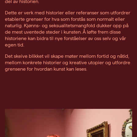
del av historien.
Dette er verk med historier eller referanser som utfordrer
etablerte grenser for hva som forstås som normalt eller
naturlig. Kjønns- og seksualitetsmangfold dukker opp på
de mest uventede steder i kunsten. Å løfte frem disse
historiene kan bidra til nye forståelser av oss selv og vår
egen tid.
Det skeive blikket vil skape møter mellom fortid og nåtid,
mellom konkrete historier og kreative utopier og utfordre
grensene for hvordan kunst kan leses.