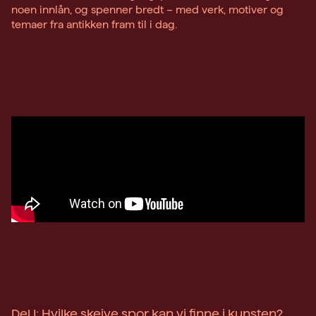
noen innlån, og spenner bredt – med verk, motiver og
temaer fra antikken fram til i dag.
Del I: Hvilke skeive spor kan vi finne i kunsten?