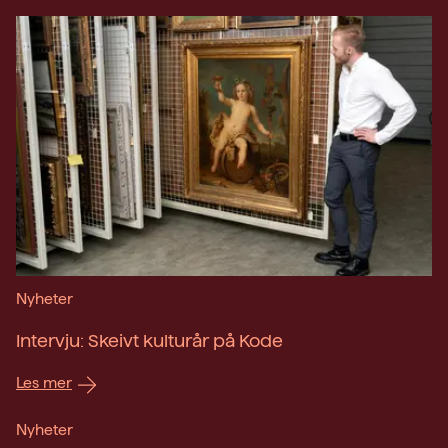
Nyheter
Intervju: Skeivt kulturår på Kode
Les mer
Nyheter