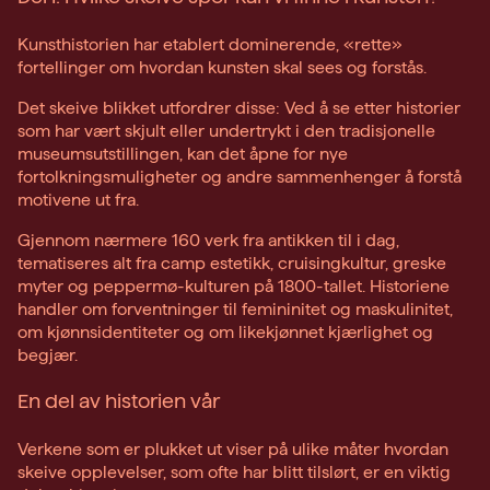
Kunsthistorien har etablert dominerende, «rette»
fortellinger om hvordan kunsten skal sees og forstås.
Det skeive blikket utfordrer disse: Ved å se etter historier
som har vært skjult eller undertrykt i den tradisjonelle
museumsutstillingen, kan det åpne for nye
fortolkningsmuligheter og andre sammenhenger å forstå
motivene ut fra.
Gjennom nærmere 160 verk fra antikken til i dag,
tematiseres alt fra camp estetikk, cruisingkultur, greske
myter og peppermø-kulturen på 1800-tallet. Historiene
handler om forventninger til femininitet og maskulinitet,
om kjønnsidentiteter og om likekjønnet kjærlighet og
begjær.
En del av historien vår
Verkene som er plukket ut viser på ulike måter hvordan
skeive opplevelser, som ofte har blitt tilslørt, er en viktig