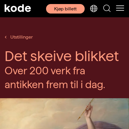
Kjøp billett
Utstillinger
Det skeive blikket
Over 200 verk fra
antikken frem til i dag.