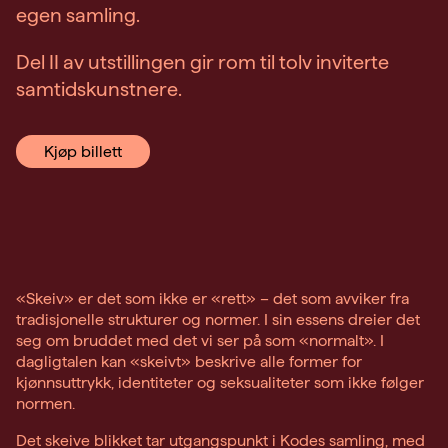
egen samling.
Del II av utstillingen gir rom til tolv inviterte
samtidskunstnere.
Kjøp billett
«Skeiv» er det som ikke er «rett» – det som avviker fra
tradisjonelle strukturer og normer. I sin essens dreier det
seg om bruddet med det vi ser på som «normalt». I
dagligtalen kan «skeivt» beskrive alle former for
kjønnsuttrykk, identiteter og seksualiteter som ikke følger
normen.
Det skeive blikket tar utgangspunkt i Kodes samling, med