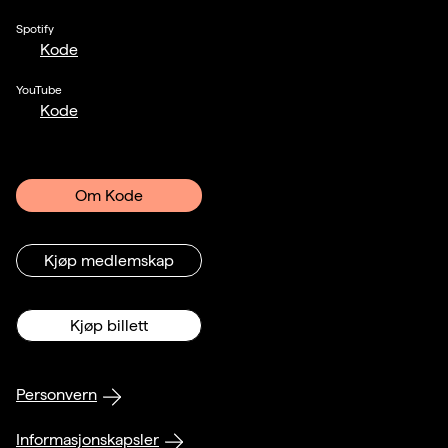
Spotify
Kode
YouTube
Kode
Om Kode
Kjøp medlemskap
Kjøp billett
Personvern
Informasjonskapsler