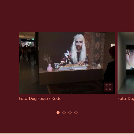
Foto: Dag Fosse / Kode
Foto: Da