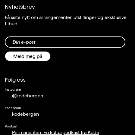
Nyhetsbrev
Få siste nytt om arrangementer, utstillinger og eksklusive
tilbud.
Din e-post
Meld meg på
Følg oss
Instagram
@kodebergen
Facebook
kodebergen
Podkast
Permanenten: En kulturpodkast fra Kode