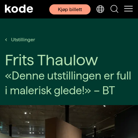
Kjøp billett
Utstillinger
Frits Thaulow
«Denne utstillingen er full
i malerisk glede!» – BT