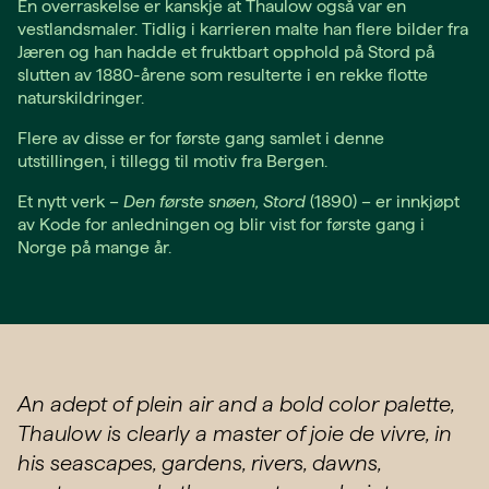
En overraskelse er kanskje at Thaulow også var en
vestlandsmaler. Tidlig i karrieren malte han flere bilder fra
Jæren og han hadde et fruktbart opphold på Stord på
slutten av 1880-årene som resulterte i en rekke flotte
naturskildringer.
Flere av disse er for første gang samlet i denne
utstillingen, i tillegg til motiv fra Bergen.
Et nytt verk –
Den første snøen, Stord
(1890) – er innkjøpt
av Kode for anledningen og blir vist for første gang i
Norge på mange år.
An adept of plein air and a bold color palette,
Thaulow is clearly a master of joie de vivre, in
his seascapes, gardens, rivers, dawns,