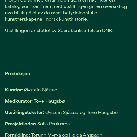
katalog som sammen med utstillingen gir en oversikt og
nye blikk på et av de mest betydningsfulle
kunstnerskapene i norsk kunsthistorie.
Utstillingen er støttet av Sparebankstiftelsen DNB.
Produksjon
Kurator:
Øystein Sjåstad
Medkurator:
Tove Haugsbø
Utstillingstekster:
Øystein Sjåstad og Tove Haugsbø
Prosjektleder:
Sofia Paulusma
Formidling:
Torunn Myrva og Helga Anspach