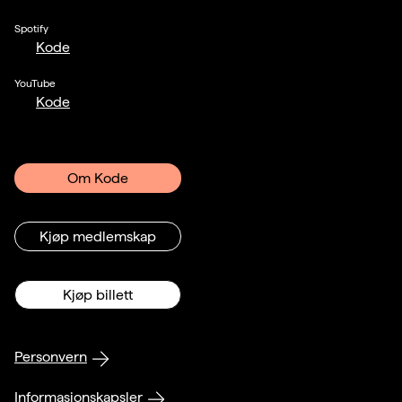
Spotify
Kode
YouTube
Kode
Om Kode
Kjøp medlemskap
Kjøp billett
Personvern
Informasjonskapsler