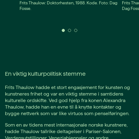
Frits Thaulow: Doktorhesten, 1988. Kode. Foto: Dag
Frits Tha
Fosse.
Dag Foss
En viktig kulturpolitisk stemme
Frits Thaulow hadde et stort engasjement for kunsten og
kunstneres frihet og var en viktig stemme i samtidens
kulturelle ordskifte. Ved god hjelp fra konen Alexandra
Thaulow, hadde han en evne til å knytte kontakter og
bygge nettverk som var like virtuos som penselføringen.
Som en av tidens mest internasjonale norske kunstnere,
hadde Thaulow tallrike deltagelser i Pariser-Salonen,
Verdensutstillinger, Veneziabiennaler og andre