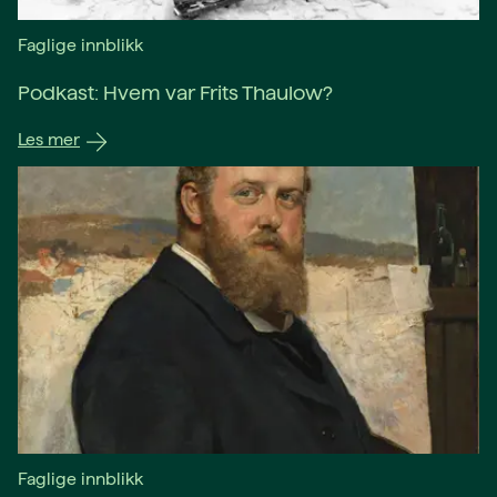
Faglige innblikk
Podkast: Hvem var Frits Thaulow?
Les mer
Faglige innblikk