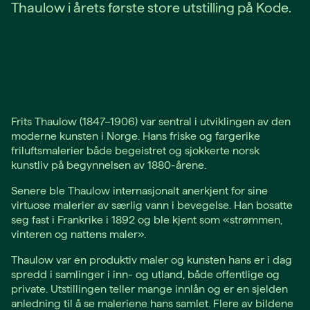
Thaulow i årets første store utstilling på Kode.
Frits Thaulow (1847–1906) var sentral i utviklingen av den
moderne kunsten i Norge. Hans friske og fargerike
friluftsmalerier både begeistret og sjokkerte norsk
kunstliv på begynnelsen av 1880-årene.
Senere ble Thaulow internasjonalt anerkjent for sine
virtuose malerier av særlig vann i bevegelse. Han bosatte
seg fast i Frankrike i 1892 og ble kjent som «strømmen,
vinteren og nattens maler».
Thaulow var en produktiv maler og kunsten hans er i dag
spredd i samlinger i inn- og utland, både offentlige og
private. Utstillingen teller mange innlån og er en sjelden
anledning til å se maleriene hans samlet. Flere av bildene