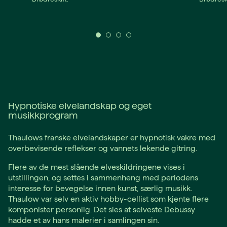
Hypnotiske elvelandskap og eget
musikkprogram
Thaulows franske elvelandskaper er hypnotisk vakre med
overbevisende reflekser og vannets lekende gitring.
Flere av de mest slående elveskildringene vises i
utstillingen, og settes i sammenheng med periodens
interesse for bevegelse innen kunst, særlig musikk.
Thaulow var selv en aktiv hobby-cellist som kjente flere
komponister personlig. Det sies at selveste Debussy
hadde et av hans malerier i samlingen sin.