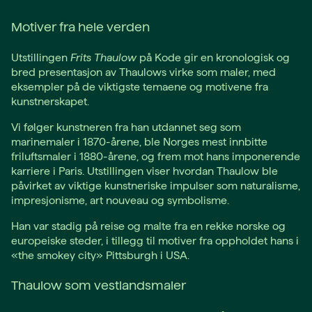
Motiver fra hele verden
Utstillingen
Frits Thaulow
på Kode gir en kronologisk og
bred presentasjon av Thaulows virke som maler, med
eksempler på de viktigste temaene og motivene fra
kunstnerskapet.
Vi følger kunstneren fra han utdannet seg som
marinemaler i 1870-årene, ble Norges mest innbitte
friluftsmaler i 1880-årene, og frem mot hans imponerende
karriere i Paris. Utstillingen viser hvordan Thaulow ble
påvirket av viktige kunstneriske impulser som naturalisme,
impresjonisme, art nouveau og symbolisme.
Han var stadig på reise og malte fra en rekke norske og
europeiske steder, i tillegg til motiver fra oppholdet hans i
«the smokey city» Pittsburgh i USA.
Thaulow som vestlandsmaler