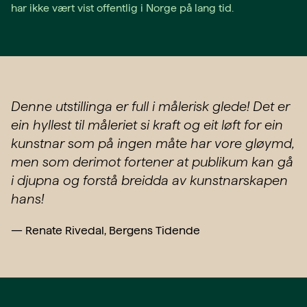
har ikke vært vist offentlig i Norge på lang tid.
Denne utstillinga er full i målerisk glede! Det er
ein hyllest til måleriet si kraft og eit løft for ein
kunstnar som på ingen måte har vore gløymd,
men som derimot fortener at publikum kan gå
i djupna og forstå breidda av kunstnarskapen
hans!
—
Renate Rivedal, Bergens Tidende