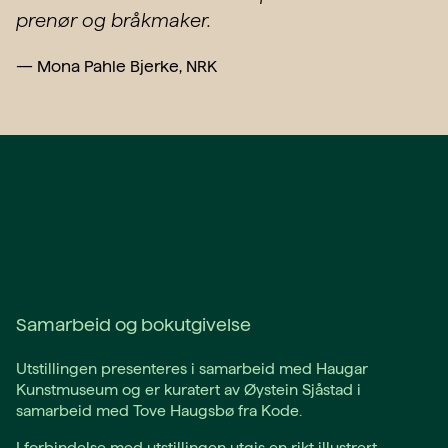
prenør og bråk­maker.
—
Mona Pahle Bjerke, NRK
Samarbeid og bokutgivelse
Utstillingen presenteres i samarbeid med Haugar
Kunstmuseum og er kuratert av Øystein Sjåstad i
samarbeid med Tove Haugsbø fra Kode.
I forbindelse med utstillingen utgis en rikt illustrert