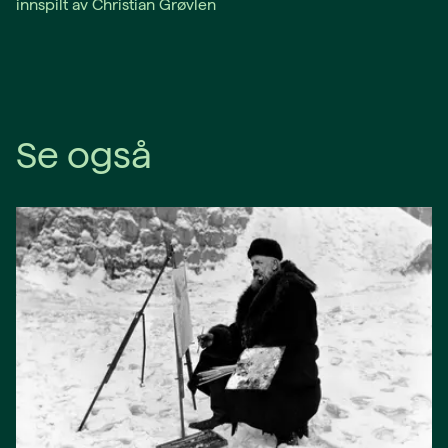
innspilt av Christian Grøvlen
Se også