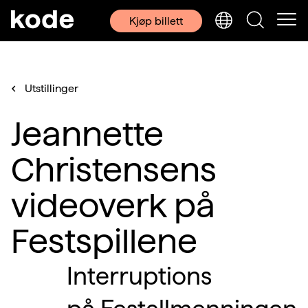
Kjøp billett
Utstillinger
Jeannette
Christensens
videoverk på
Festspillene
Interruptions