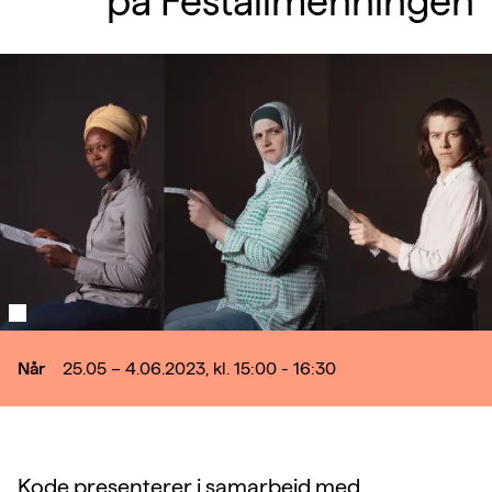
på Festallmenningen
Når
25.05 – 4.06.2023, kl. 15:00 - 16:30
Kode presenterer i samarbeid med