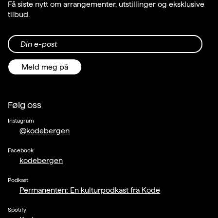
Få siste nytt om arrangementer, utstillinger og eksklusive
tilbud.
Din e-post
Meld meg på
Følg oss
Instagram
@kodebergen
Facebook
kodebergen
Podkast
Permanenten: En kulturpodkast fra Kode
Spotify