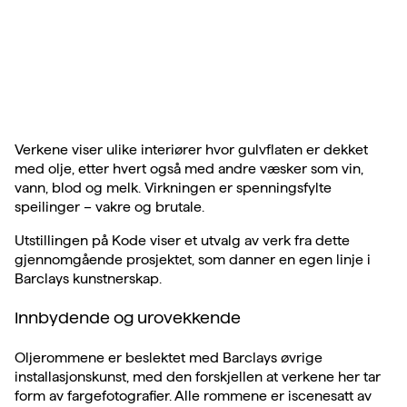
Verkene viser ulike interiører hvor gulvflaten er dekket
med olje, etter hvert også med andre væsker som vin,
vann, blod og melk. Virkningen er spenningsfylte
speilinger – vakre og brutale.
Utstillingen på Kode viser et utvalg av verk fra dette
gjennomgående prosjektet, som danner en egen linje i
Barclays kunstnerskap.
Innbydende og urovekkende
Oljerommene er beslektet med Barclays øvrige
installasjonskunst, med den forskjellen at verkene her tar
form av fargefotografier. Alle rommene er iscenesatt av