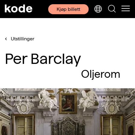
Kjøp billett
Utstillinger
Per Barclay
Oljerom