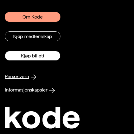
Om Kode
Kjøp medlemskap
Kjøp billett
Personvern
Informasjonskapsler