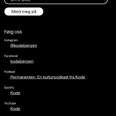
Meld meg på
Følg oss
Instagram
@kodebergen
Facebook
kodebergen
Podkast
Permanenten: En kulturpodkast fra Kode
Spotify
Kode
YouTube
Kode