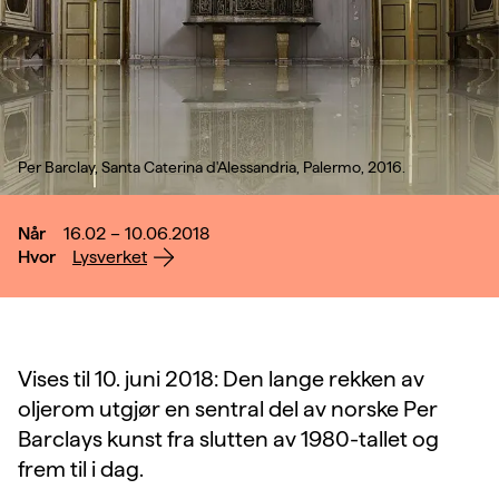
Per Barclay, Santa Caterina d'Alessandria, Palermo, 2016.
Når
16.02 – 10.06.2018
Hvor
Lysverket
Vises til 10. juni 2018: Den lange rekken av
oljerom utgjør en sentral del av norske Per
Barclays kunst fra slutten av 1980-tallet og
frem til i dag.