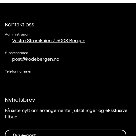
Kontakt oss
Administrasjon
Vestre Strømkaien 7 5008 Bergen
E-postadresse
post@kodebergen.no
Telefonnummer
Nyhetsbrev
Få siste nytt om arrangementer, utstillinger og eksklusive
tilbud.
Din e-post