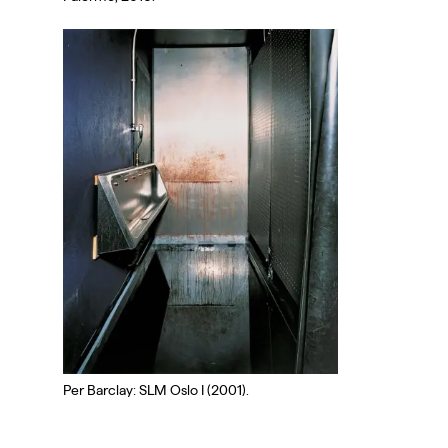
Per Barclay: SLM Oslo I (2001).