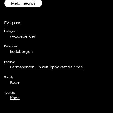
Meld meg på
Følg oss
Instagram
@kodebergen
Facebook
kodebergen
Podkast
Permanenten: En kulturpodkast fra Kode
Spotify
Kode
YouTube
Kode