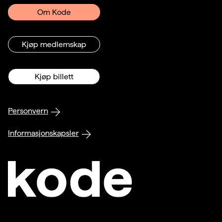
Om Kode
Kjøp medlemskap
Kjøp billett
Personvern
Informasjonskapsler