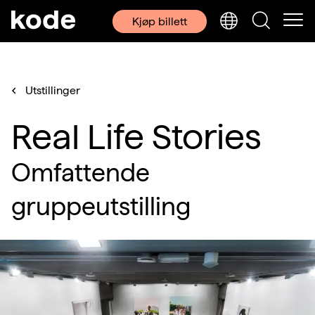
Kjøp billett
Utstillinger
Real Life Stories
Omfattende
gruppeutstilling