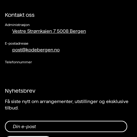
Kontakt oss
Administrasjon
Vestre Strømkaien 7 5008 Bergen
E-postadresse
post@kodebergen.no
Telefonnummer
Nyhetsbrev
Få siste nytt om arrangementer, utstillinger og eksklusive
tilbud.
Din e-post