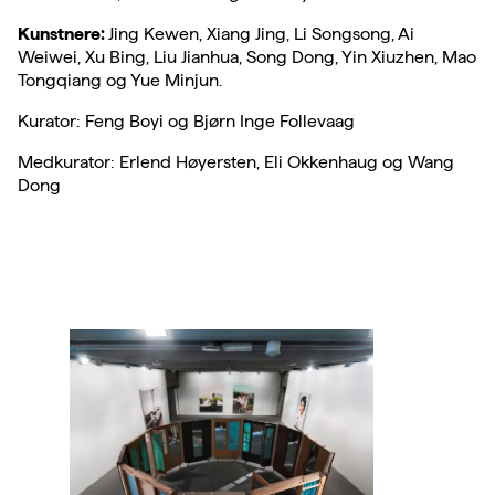
Kunstnere:
Jing Kewen, Xiang Jing, Li Songsong, Ai
Weiwei, Xu Bing, Liu Jianhua, Song Dong, Yin Xiuzhen, Mao
Tongqiang og Yue Minjun.
Kurator: Feng Boyi og Bjørn Inge Follevaag
Medkurator: Erlend Høyersten, Eli Okkenhaug og Wang
Dong