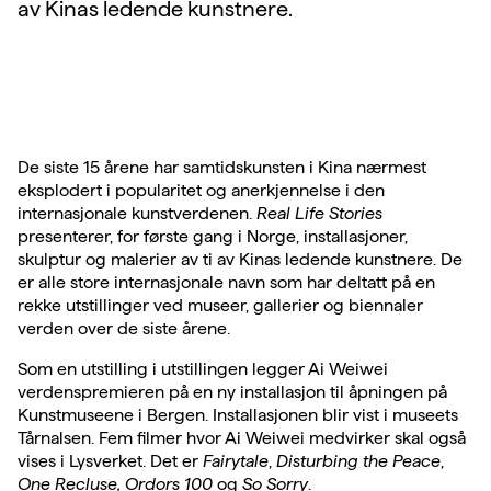
av Kinas ledende kunstnere.
De siste 15 årene har samtidskunsten i Kina nærmest
eksplodert i popularitet og anerkjennelse i den
internasjonale kunstverdenen.
Real Life Stories
presenterer, for første gang i Norge, installasjoner,
skulptur og malerier av ti av Kinas ledende kunstnere. De
er alle store internasjonale navn som har deltatt på en
rekke utstillinger ved museer, gallerier og biennaler
verden over de siste årene.
Som en utstilling i utstillingen legger Ai Weiwei
verdenspremieren på en ny installasjon til åpningen på
Kunstmuseene i Bergen. Installasjonen blir vist i museets
Tårnalsen. Fem filmer hvor Ai Weiwei medvirker skal også
vises i Lysverket. Det er
Fairytale
,
Disturbing the Peace
,
One Recluse,
Ordors 100
og
So Sorry
.