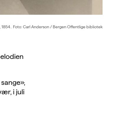
 1854.. Foto: Carl Anderson / Bergen Offentlige bibliotek
melodien
 sange»,
, i juli