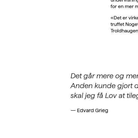
for en mer 
«Det er virk
truffet Noge
Troldhaugen 
Det går mere og mer
Anden kunde gjort d
skal jeg få Lov at til
—
Edvard Grieg