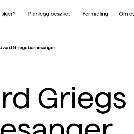
 skjer?
Planlegg besøket
Formidling
Om os
dvard Griegs barnesanger
rd Griegs
esanger