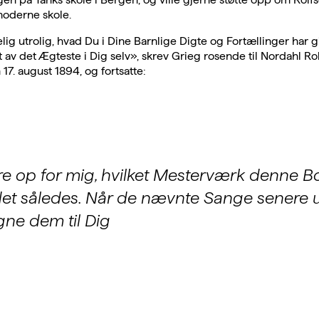
moderne skole.
elig utrolig, hvad Du i Dine Barnlige Digte og Fortællinger har g
t av det Ægteste i Dig selv», skrev Grieg rosende til Nordahl Rol
17. august 1894, og fortsatte:
e op for mig, hvilket Mesterværk denne Bo
et således. Når de nævnte Sange senere 
egne dem til Dig