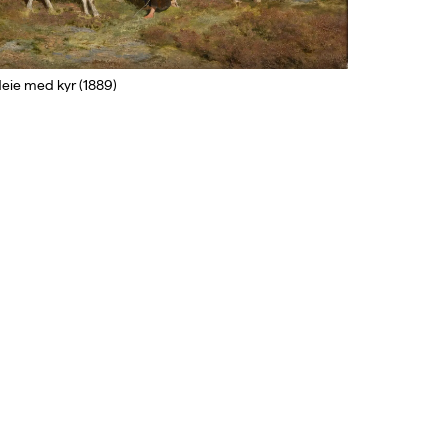
deie med kyr (1889)