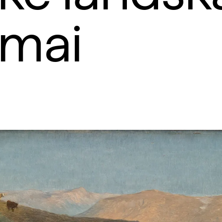
. mai