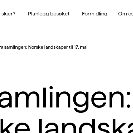
 skjer?
Planlegg besøket
Formidling
Om os
ra samlingen: Norske landskaper til 17. mai
samlingen:
ke landsk