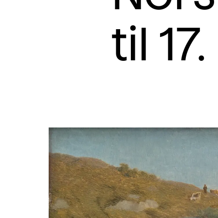
til 17