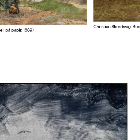
Christian Skredsvig: Bu
ell på papir, 1889)