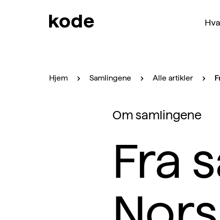
Hva
Hjem
Samlingene
Alle artikler
F
Om samlingene
Fra 
Nors