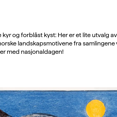
 kyr og forblåst kyst: Her er et lite utvalg a
orske landskapsmotivene fra samlingene 
rer med nasjonaldagen!