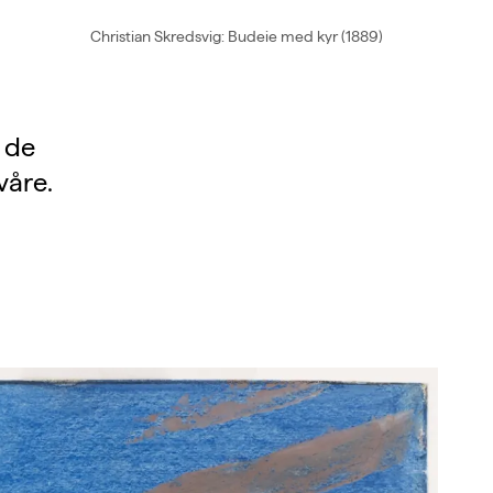
Christian Skredsvig: Budeie med kyr (1889)
v de
våre.