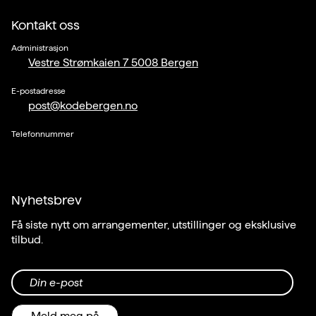
Kontakt oss
Administrasjon
Vestre Strømkaien 7 5008 Bergen
E-postadresse
post@kodebergen.no
Telefonnummer
Nyhetsbrev
Få siste nytt om arrangementer, utstillinger og eksklusive
tilbud.
Din e-post
Meld meg på