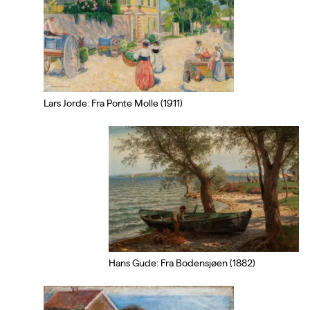
Lars Jorde: Fra Ponte Molle (1911)
Hans Gude: Fra Bodensjøen (1882)