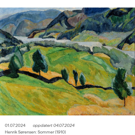
01.07.2024
oppdatert
04.07.2024
Henrik Sørensen: Sommer (1910)