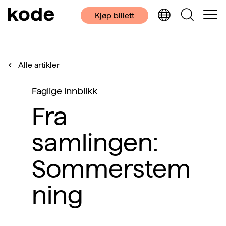
Kjøp billett
Alle artikler
Faglige innblikk
Fra
samlingen:
Sommerstem
ning