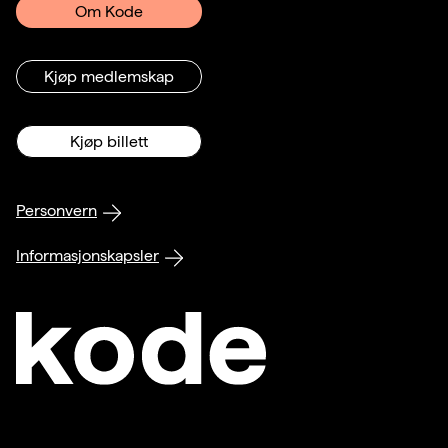
Om Kode
Kjøp medlemskap
Kjøp billett
Personvern
Informasjonskapsler