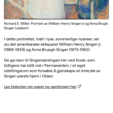
Richard E. Miller: Portrett av William Henry Singer jr og Anna Brugh
Singer (udatert)
I dette portrettet, malt i lyse, sommerlige nyanser, ser
du det amerikanske ekteparet William Henry Singer jr.
(1868-1943) og Anna Bruegh Singer (1873-1962).
De ga navn til Singersamlingen her ved Kode, som
tidligere har blitt vist i Permanenten, i et eget
utstillingsrom som forsøkte å gjenskape et inntrykk av
Singer-parets hjem i Olden.
Les historien om paret og samlingen her