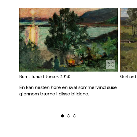
Bernt Tunold: Jonsok (1913)
Gerhard 
En kan nesten høre en sval sommervind suse
gjennom trærne i disse bildene.