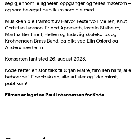
seg gjennom leiligheter, oppganger og felles møterom –
og som beveget publikum som ble med.
Musikken ble framført av Halvor Festervoll Melien, Knut
Christian Jansson, Erlend Apneseth, Jostein Stalheim,
Martha Berit Belt, Hellen og Eidsvåg skolekorps og
Krohnengen Brass Band, og dikt ved Elin Osjord og
Anders Bærheim.
Konserten fant sted 26. august 2023.
Kode retter en stor takk til Ørjan Matre, familien hans, alle
beboerne i Fløenbakken, alle artister og ikke minst,
publikum!
Filmen er laget av Paul Johannessen for Kode.