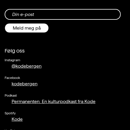
Din e-post
Meld meg på
Følg oss
Instagram
@kodebergen
Facebook
kodebergen
Podkast
Permanenten: En kulturpodkast fra Kode
Spotify
Kode