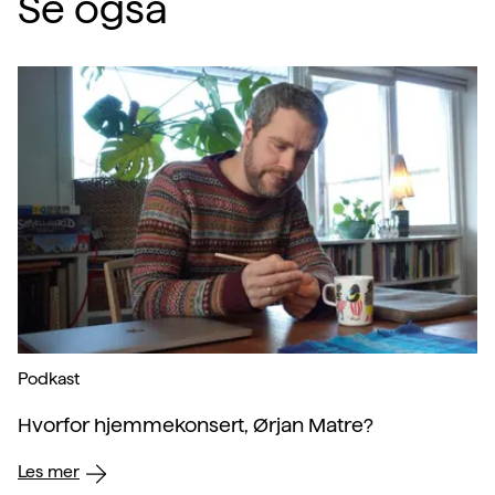
Se også
Podkast
Hvorfor hjemmekonsert, Ørjan Matre?
Les mer