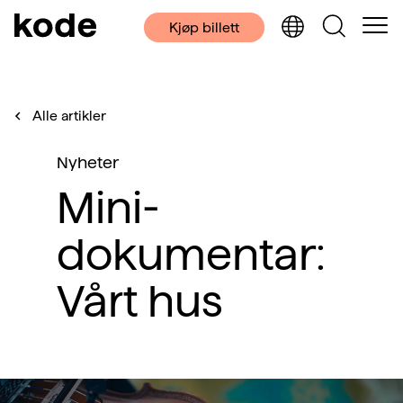
Kjøp billett
Alle artikler
Nyheter
Mini-
dokumentar:
Vårt hus