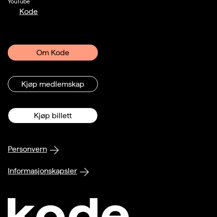
YouTube
Kode
Om Kode
Kjøp medlemskap
Kjøp billett
Personvern
Informasjonskapsler