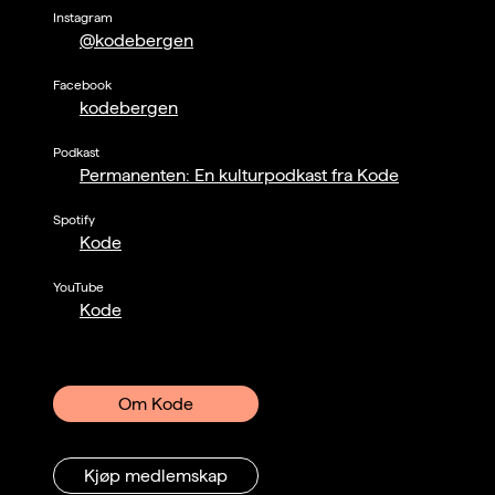
Instagram
@kodebergen
Facebook
kodebergen
Podkast
Permanenten: En kulturpodkast fra Kode
Spotify
Kode
YouTube
Kode
Om Kode
Kjøp medlemskap