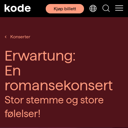
Kjøp billett
Konserter
Erwartung:
En
romansekonsert
Stor stemme og store
følelser!