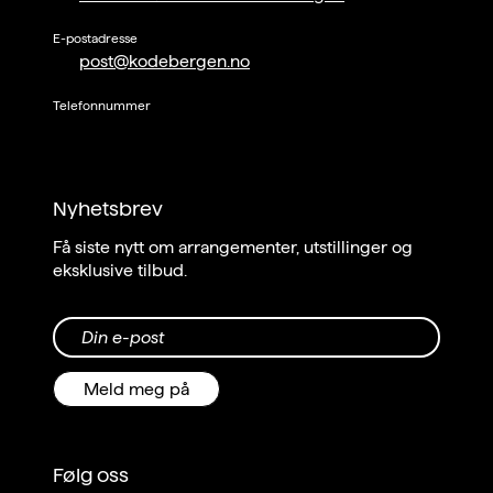
E-postadresse
post@kodebergen.no
Telefonnummer
Nyhetsbrev
Få siste nytt om arrangementer, utstillinger og
eksklusive tilbud.
Din e-post
Meld meg på
Følg oss