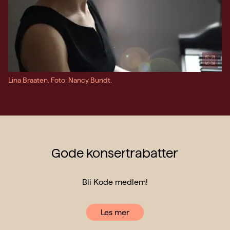
Lina Braaten. Foto: Nancy Bundt.
Gode konsertrabatter
Bli Kode medlem!
Les mer