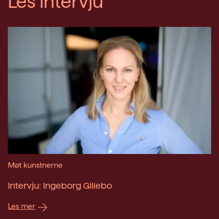
Les intervju
Møt kunstnerne
Intervju: Ingeborg Gillebo
Les mer