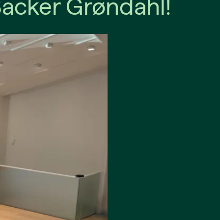
Backer Grøndahl!