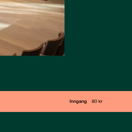
Inngang
80
kr