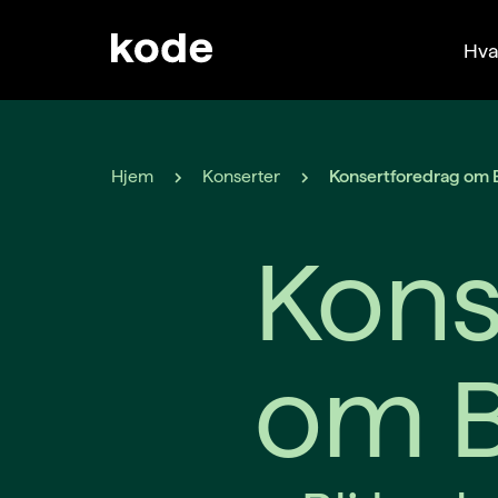
Hva
Hjem
Konserter
Konsertforedrag om 
Kons
om B