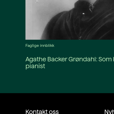
Faglige innblikk
Agathe Backer Grøndahl: Som
pianist
Kontakt oss
Ny