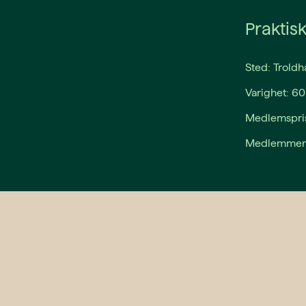
Praktis
Sted: Troldh
Varighet: 60
Medlemspris
Medlemmer k