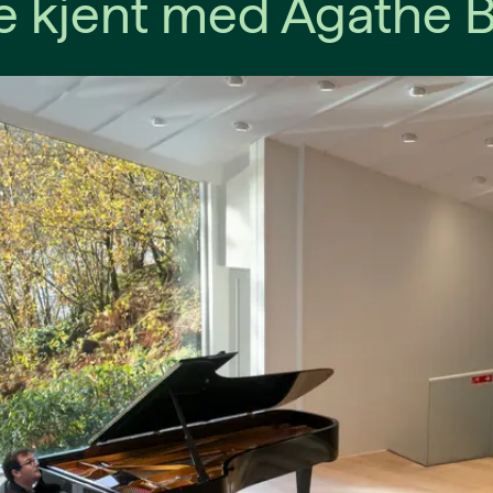
re kjent med Agathe 