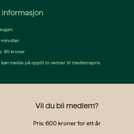
k informasjon
augen.
 minutter.
: 80 kroner
an melde på opptil to venner til medlemspris.
Vil du bli medlem?
Pris: 600 kroner for ett år