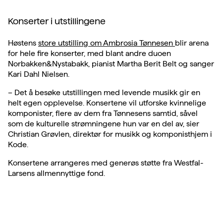
Konserter i utstillingene
Høstens
store utstilling om Ambrosia Tønnesen
blir arena
for hele fire konserter, med blant andre duoen
Norbakken&Nystabakk, pianist Martha Berit Belt og sanger
Kari Dahl Nielsen.
– Det å besøke utstillingen med levende musikk gir en
helt egen opplevelse. Konsertene vil utforske kvinnelige
komponister, flere av dem fra Tønnesens samtid, såvel
som de kulturelle strømningene hun var en del av, sier
Christian Grøvlen, direktør for musikk og komponisthjem i
Kode.
Konsertene arrangeres med generøs støtte fra Westfal-
Larsens allmennyttige fond.