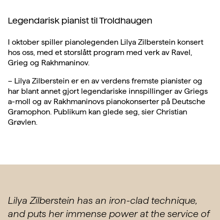
Legendarisk pianist til Troldhaugen
I oktober spiller pianolegenden Lilya Zilberstein konsert
hos oss, med et storslått program med verk av Ravel,
Grieg og Rakhmaninov.
– Lilya Zilberstein er en av verdens fremste pianister og
har blant annet gjort legendariske innspillinger av Griegs
a-moll og av Rakhmaninovs pianokonserter på Deutsche
Gramophon. Publikum kan glede seg, sier Christian
Grøvlen.
Lilya Zilberstein has an iron-clad technique,
and puts her immense power at the service of