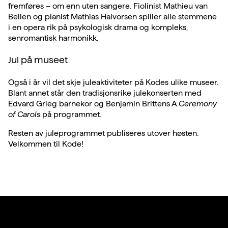
fremføres – om enn uten sangere. Fiolinist Mathieu van
Bellen og pianist Mathias Halvorsen spiller alle stemmene
i en opera rik på psykologisk drama og kompleks,
senromantisk harmonikk.
Jul på museet
Også i år vil det skje juleaktiviteter på Kodes ulike museer.
Blant annet står den tradisjonsrike julekonserten med
Edvard Grieg barnekor og Benjamin Brittens A
Ceremony
of Carols
på programmet.
Resten av juleprogrammet publiseres utover høsten.
Velkommen til Kode!