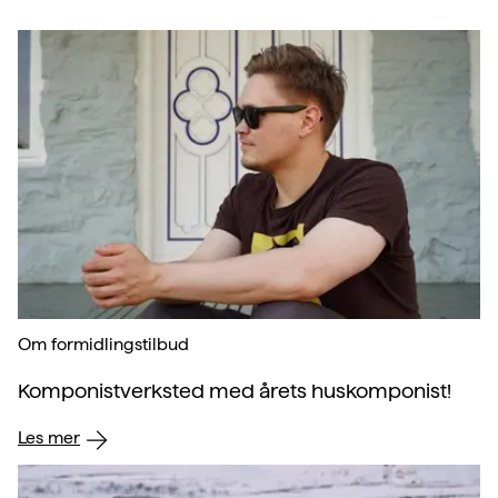
Om formidlingstilbud
Komponistverksted med årets huskomponist!
Les mer