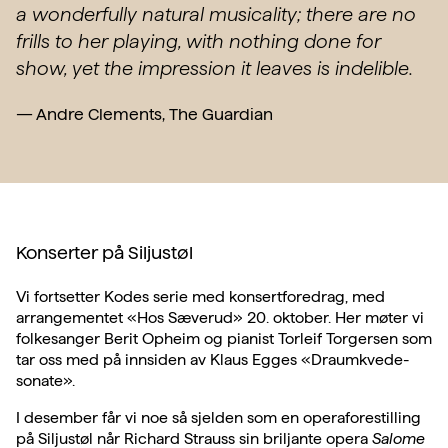
a wonderfully natural musicality; there are no
frills to her playing, with nothing done for
show, yet the impression it leaves is indelible.
—
Andre Clements, The Guardian
Konserter på Siljustøl
Vi fortsetter Kodes serie med konsertforedrag, med
arrangementet «Hos Sæverud» 20. oktober. Her møter vi
folkesanger Berit Opheim og pianist Torleif Torgersen som
tar oss med på innsiden av Klaus Egges «Draumkvede-
sonate».
I desember får vi noe så sjelden som en operaforestilling
på Siljustøl når Richard Strauss sin briljante opera
Salome