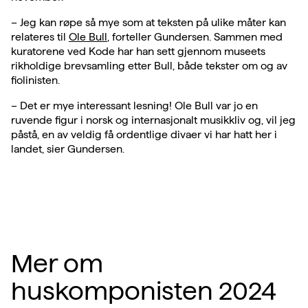
– Jeg kan røpe så mye som at teksten på ulike måter kan
relateres til
Ole Bull
, forteller Gundersen. Sammen med
kuratorene ved Kode har han sett gjennom museets
rikholdige brevsamling etter Bull, både tekster om og av
fiolinisten.
– Det er mye interessant lesning! Ole Bull var jo en
ruvende figur i norsk og internasjonalt musikkliv og, vil jeg
påstå, en av veldig få ordentlige divaer vi har hatt her i
landet, sier Gundersen.
Mer om
huskomponisten 2024