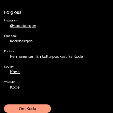
Følg oss
Instagram
@kodebergen
Facebook
kodebergen
Podkast
Permanenten: En kulturpodkast fra Kode
Spotify
Kode
YouTube
Kode
Om Kode