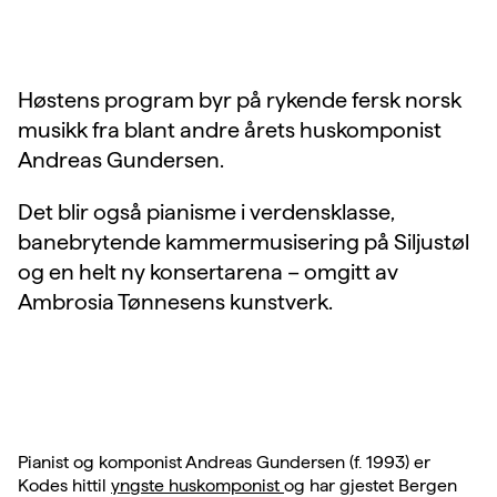
Høstens program byr på rykende fersk norsk
musikk fra blant andre årets huskomponist
Andreas Gundersen.
Det blir også pianisme i verdensklasse,
banebrytende kammermusisering på Siljustøl
og en helt ny konsertarena – omgitt av
Ambrosia Tønnesens kunstverk.
Pianist og komponist Andreas Gundersen (f. 1993) er
Kodes hittil
yngste huskomponist
og har gjestet Bergen