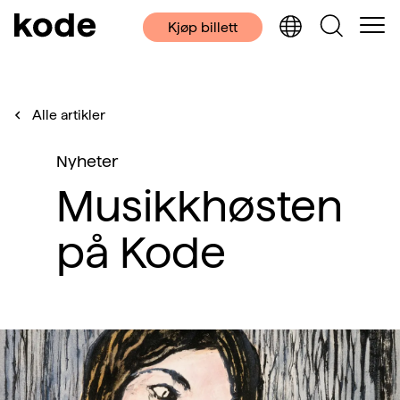
Kjøp billett
Alle artikler
Nyheter
Musikkhøsten
på Kode