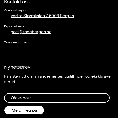
Kontakt oss
Administrasjon
Vestre Strømkaien 7 5008 Bergen
E-postadresse
post@kodebergen.no
Telefonnummer
Nyhetsbrev
Få siste nytt om arrangementer, utstillinger og eksklusive
tilbud.
Din e-post
Meld meg på