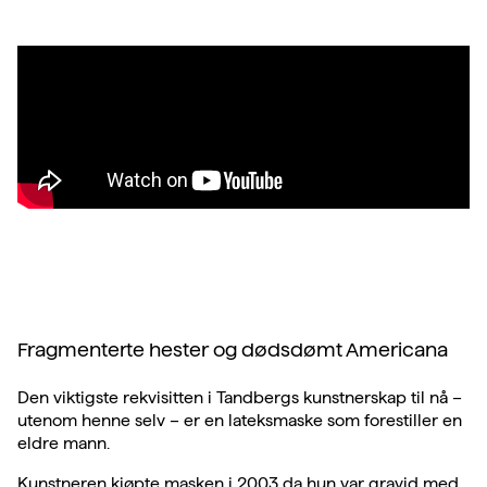
Fragmenterte hester og dødsdømt Americana
Den viktigste rekvisitten i Tandbergs kunstnerskap til nå –
utenom henne selv – er en lateksmaske som forestiller en
eldre mann.
Kunstneren kjøpte masken i 2003 da hun var gravid med