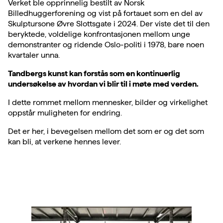
Verket ble opprinnelig bestilt av Norsk
Billedhuggerforening og vist på fortauet som en del av
Skulptursone Øvre Slottsgate i 2024. Der viste det til den
beryktede, voldelige konfrontasjonen mellom unge
demonstranter og ridende Oslo-politi i 1978, bare noen
kvartaler unna.
Tandbergs kunst kan forstås som en kontinuerlig
undersøkelse av hvordan vi blir til i møte med verden.
I dette rommet mellom mennesker, bilder og virkelighet
oppstår muligheten for endring.
Det er her, i bevegelsen mellom det som er og det som
kan bli, at verkene hennes lever.