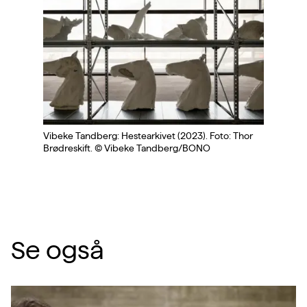
Vibeke Tandberg: Hestearkivet (2023). Foto: Thor
Brødreskift. © Vibeke Tandberg/BONO
Se også