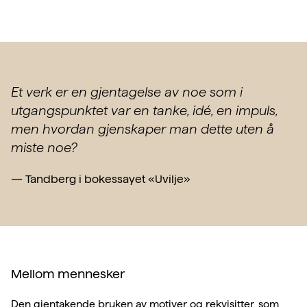
Et verk er en gjentagelse av noe som i
utgangspunktet var en tanke, idé, en impuls,
men hvordan gjenskaper man dette uten å
miste noe?
—
Tandberg i bokessayet «Uvilje»
Mellom mennesker
Den gjentakende bruken av motiver og rekvisitter, som