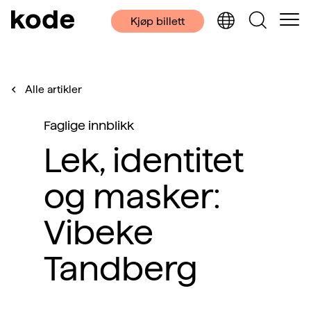
Kjøp billett
Alle artikler
Faglige innblikk
Lek, identitet
og masker:
Vibeke
Tandberg