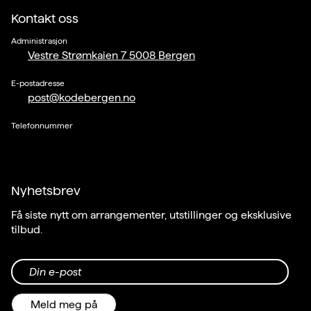
Kontakt oss
Administrasjon
Vestre Strømkaien 7 5008 Bergen
E-postadresse
post@kodebergen.no
Telefonnummer
Nyhetsbrev
Få siste nytt om arrangementer, utstillinger og eksklusive
tilbud.
Din e-post
Meld meg på