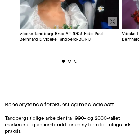
Vibeke Tandberg: Brud #2, 1993. Foto: Paul
Vibeke T
Bernhard © Vibeke Tandberg/BONO
Bernhar
Banebrytende fotokunst og mediedebatt
Tandbergs tidlige arbeider fra 1990- og 2000-tallet
markerer et gjennombrudd for en ny form for fotografisk
praksis.