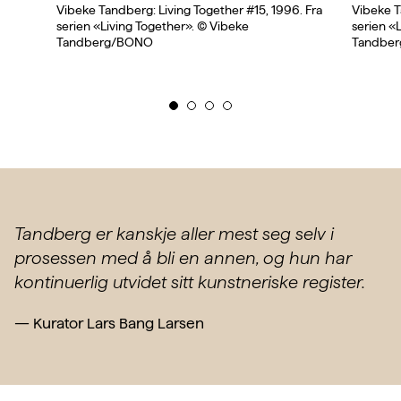
Vibeke Tandberg: Living Together #15, 1996. Fra
Vibeke T
serien «Living Together». © Vibeke
serien «
Tandberg/BONO
Tandbe
Tandberg er kanskje aller mest seg selv i
prosessen med å bli en annen, og hun har
kontinuerlig utvidet sitt kunstneriske register.
—
Kurator Lars Bang Larsen