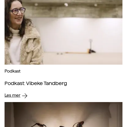
Podkast
Podkast: Vibeke Tandberg
Les mer