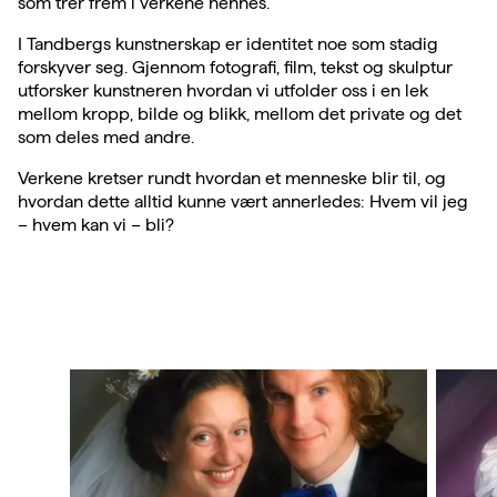
som trer frem i verkene hennes.
I Tandbergs kunstnerskap er identitet noe som stadig
forskyver seg. Gjennom fotografi, film, tekst og skulptur
utforsker kunstneren hvordan vi utfolder oss i en lek
mellom kropp, bilde og blikk, mellom det private og det
som deles med andre.
Verkene kretser rundt hvordan et menneske blir til, og
hvordan dette alltid kunne vært annerledes: Hvem vil jeg
– hvem kan vi – bli?