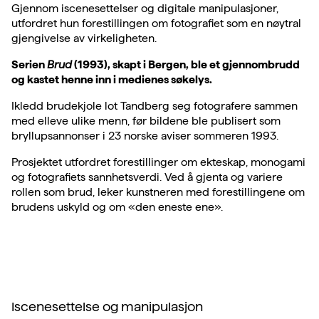
Gjennom iscenesettelser og digitale manipulasjoner,
utfordret hun forestillingen om fotografiet som en nøytral
gjengivelse av virkeligheten.
Serien
Brud
(1993), skapt i Bergen, ble et gjennombrudd
og kastet henne inn i medienes søkelys.
Ikledd brudekjole lot Tandberg seg fotografere sammen
med elleve ulike menn, før bildene ble publisert som
bryllupsannonser i 23 norske aviser sommeren 1993.
Prosjektet utfordret forestillinger om ekteskap, monogami
og fotografiets sannhetsverdi. Ved å gjenta og variere
rollen som brud, leker kunstneren med forestillingene om
brudens uskyld og om «den eneste ene».
Iscenesettelse og manipulasjon