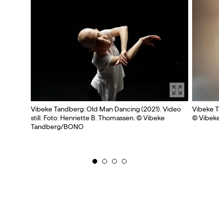
Vibeke Tandberg: Old Man Dancing (2021). Video
Vibeke 
still. Foto: Henriette B. Thomassen. © Vibeke
© Vibek
Tandberg/BONO