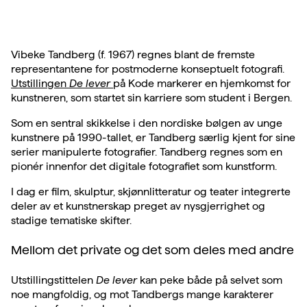
Vibeke Tandberg (f. 1967) regnes blant de fremste
representantene for postmoderne konseptuelt fotografi.
Utstillingen
De lever
på Kode markerer en hjemkomst for
kunstneren, som startet sin karriere som student i Bergen.
Som en sentral skikkelse i den nordiske bølgen av unge
kunstnere på 1990-tallet, er Tandberg særlig kjent for sine
serier manipulerte fotografier. Tandberg regnes som en
pionér innenfor det digitale fotografiet som kunstform.
I dag er film, skulptur, skjønnlitteratur og teater integrerte
deler av et kunstnerskap preget av nysgjerrighet og
stadige tematiske skifter.
Mellom det private og det som deles med andre
Utstillingstittelen
De lever
kan peke både på selvet som
noe mangfoldig, og mot Tandbergs mange karakterer