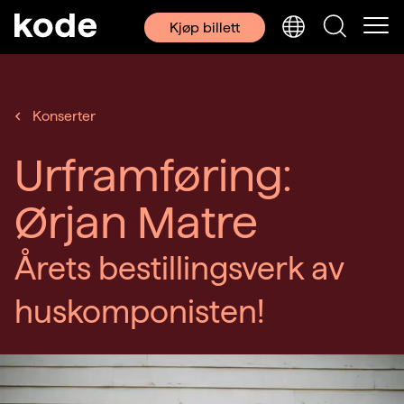
Kjøp billett
Konserter
Urframføring:
Ørjan Matre
Årets bestillingsverk av
huskomponisten!