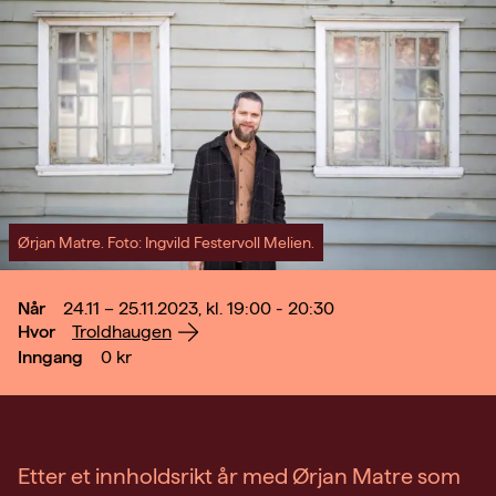
Ørjan Matre. Foto: Ingvild Festervoll Melien.
Når
24.11 – 25.11.2023, kl. 19:00 - 20:30
Hvor
Troldhaugen
Inngang
0
kr
Etter et innholdsrikt år med Ørjan Matre som