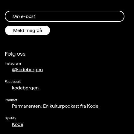
Din e-post
Meld meg på
Følg oss
Instagram
@kodebergen
Facebook
kodebergen
Podkast
Permanenten: En kulturpodkast fra Kode
Spotify
Kode