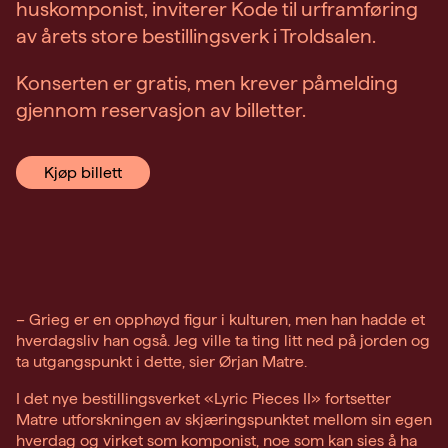
huskomponist, inviterer Kode til urframføring
av årets store bestillingsverk i Troldsalen.
Konserten er gratis, men krever påmelding
gjennom reservasjon av billetter.
Kjøp billett
– Grieg er en opphøyd figur i kulturen, men han hadde et
hverdagsliv han også. Jeg ville ta ting litt ned på jorden og
ta utgangspunkt i dette, sier Ørjan Matre.
I det nye bestillingsverket «Lyric Pieces II» fortsetter
Matre utforskningen av skjæringspunktet mellom sin egen
hverdag og virket som komponist, noe som kan sies å ha