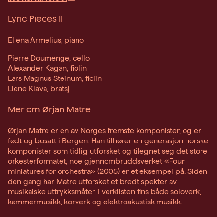
Lyric Pieces II
Ellena Armelius, piano
Pierre Doumenge, cello
Alexander Kagan, fiolin
Lars Magnus Steinum, fiolin
Liene Klava, bratsj
Mer om Ørjan Matre
Ørjan Matre er en av Norges fremste komponister, og er
født og bosatt i Bergen. Han tilhører en generasjon norske
komponister som tidlig utforsket og tilegnet seg det store
orkesterformatet, noe gjennombruddsverket «Four
miniatures for orchestra» (2005) er et eksempel på. Siden
den gang har Matre utforsket et bredt spekter av
musikalske uttrykksmåter. I verklisten fins både soloverk,
kammermusikk, korverk og elektroakustisk musikk.