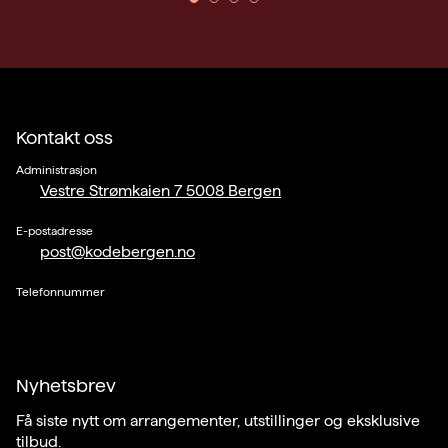
Kontakt oss
Administrasjon
Vestre Strømkaien 7 5008 Bergen
E-postadresse
post@kodebergen.no
Telefonnummer
Nyhetsbrev
Få siste nytt om arrangementer, utstillinger og eksklusive
tilbud.