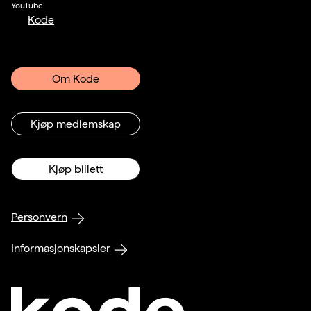
YouTube
Kode
Om Kode
Kjøp medlemskap
Kjøp billett
Personvern
Informasjonskapsler